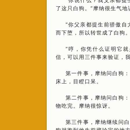
“你说什么？我父亲都提
了这只白狗。”摩纳很生气地
“你父亲都提生前骄傲自
而下堕，所以转世成了白狗。
“哼，你凭什么证明它就
信，可以用三件事来验证，
第一件事，摩纳问白狗：
床上，目瞪口呆。
第二件事，摩纳问白狗：
物吃完。摩纳很惊讶。
第三件事，摩纳继续问白