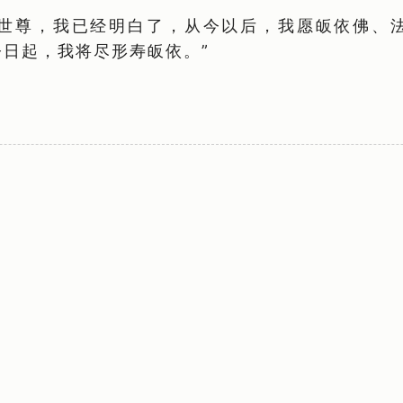
“世尊，我已经明白了，从今以后，我愿皈依佛、
日起，我将尽形寿皈依。”
）