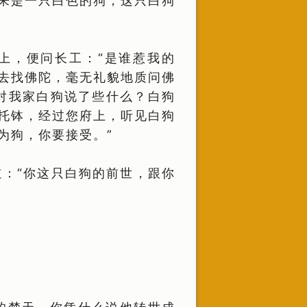
来是一只白色的狗，这只白狗
上，便问长工：“是谁惹我的
地去找佛陀，毫无礼貌地质问佛
底对我家白狗说了些什么？白狗
城托钵，经过您府上，听见白狗
为狗，你要接受。”
：“你这只白狗的前世，跟你