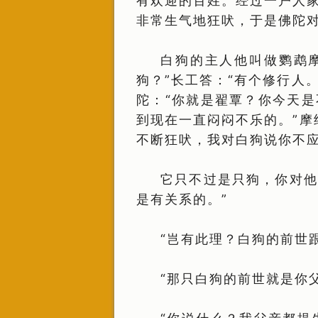
有欢迎的百姓。经过一户人
非常生气地狂吠，于是佛陀
白狗的主人他叫做鹦鹉
狗？”长工答：“有个修行人
陀：“你就是翟覃？你今天是
到现在一直闷闷不乐的。”摩
不断狂吠，我对白狗说你不
它只不过是只狗，你对他
是有关系的。”
“岂有此理？白狗的前世
“那只白狗的前世就是你