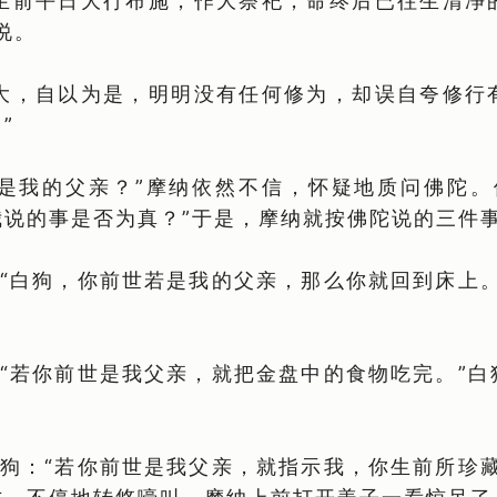
生前平日大行布施，作大祭祀，命终后已往生清净
说。
大，自以为是，明明没有任何修为，却误自夸修行
”
是我的父亲？”摩纳依然不信，怀疑地质问佛陀。
我说的事是否为真？”于是，摩纳就按佛陀说的三件
“白狗，你前世若是我的父亲，那么你就回到床上。
“若你前世是我父亲，就把金盘中的食物吃完。”白
狗：“若你前世是我父亲，就指示我，你生前所珍藏