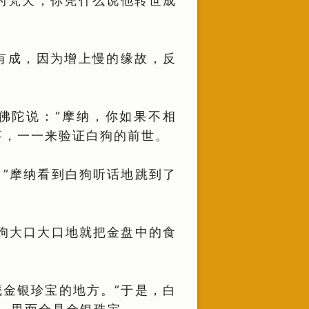
的梵天，你凭什么说他转世成
有成，因为增上慢的缘故，反
佛陀说：“摩纳，你如果不相
事，一一来验证白狗的前世。
”摩纳看到白狗听话地跳到了
狗大口大口地就把金盘中的食
金银珍宝的地方。”于是，白