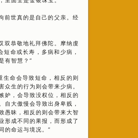
，里面全是金银珠宝。
狗前世真的是自己的父亲。经
双双恭敬地礼拜佛陀。摩纳虔
会短命或长寿，多病和少病，
是有智慧？”
重生命会导致短命，相反的则
害众生的行为则会带来少病。
嫉妒，会导致没权位，相反的
。自大傲慢会导致出身卑贱，
致愚昧，相反的则会带来大智
业形成不同的果报，而形成了
同的命运与境况。”