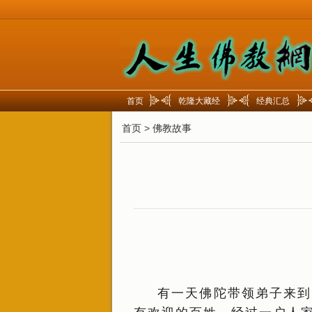
首页
乾隆大藏经
经典汇总
首页
>
佛教故事
有一天佛陀带领弟子来到