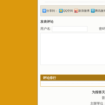
分享到：
QQ空间
新浪微博
腾讯微
发表评论
用户名:
密码
评论排行
为报答天
普
主辦單位