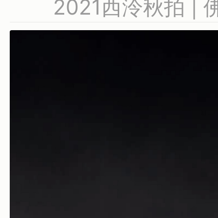
2021西泠秋拍 