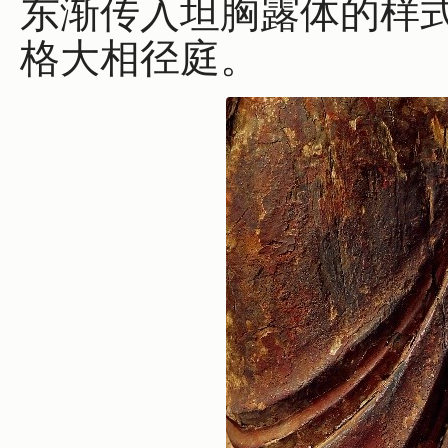
东渐传入坦胸露体的样
格大相径庭。