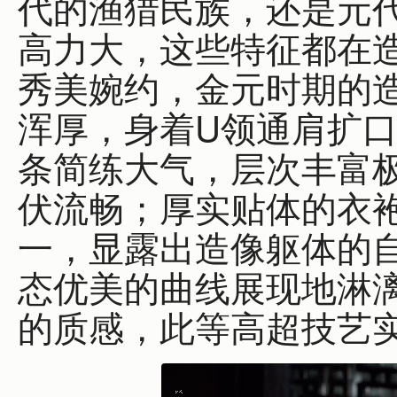
代的渔猎民族，还是元
高力大，这些特征都在
秀美婉约，金元时期的
浑厚，身着U领通肩扩
条简练大气，层次丰富
伏流畅；厚实贴体的衣
一，显露出造像躯体的
态优美的曲线展现地淋
的质感，此等高超技艺