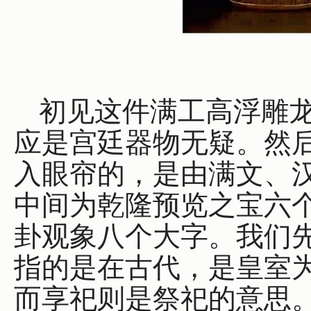
初见这件满工高浮雕
应是宫廷器物无疑。然
入眼帘的，是由满文、
中间为乾隆预览之宝六个
卦观象八个大字。我们
指的是在古代，是皇室
而享祀则是祭祀的意思