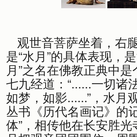
观世音菩萨坐着，右
是“水月”的具体表现，
月”之名在佛教正典中是
七九经道：“......
如梦，如影......”
丛书《历代名画记》的记
体”，相传他在长安胜光