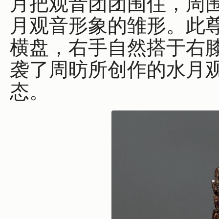
月把观音团团围住，周
月观音形象的雏形。此
横盘，右手自然搭于右
袭了周昉所创作的水月
态。