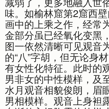
减弱了，更多地融入世
味。如榆林窟第2窟西
画中的上乘之作，经常
金部分虽已经氧化变黑
图一依然清晰可见观音
的“八”字胡，但无论身
有女性化特征。此时的
男非女的中性模样，及
水月观音相貌俊朗，眉
男相模样。观音上身袒