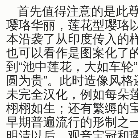
首先值得注意的是此
璎珞华丽，莲花型璎珞
本沿袭了从印度传入的
也可以看作是图案化了
到“池中莲花，大如车轮
圆为贵”。此时造像风格
未完全汉化，例如每朵
栩栩如生；还有繁缛的
早期普遍流行的形制之
明清以后，观音宝冠和