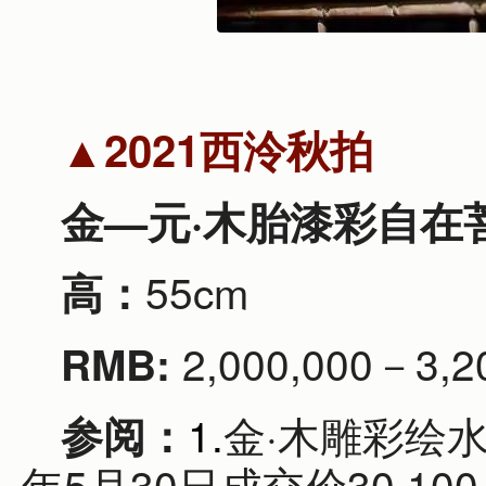
▲2021西泠秋拍
金—元·木胎漆彩自在
55cm
高：
2,000,000－3,2
RMB:
1.
金·木雕彩绘
参阅：
年5月30日成交价30,100,