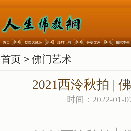
首页
乾隆大藏经
经典汇总
菩提文库
佛陀本生
首页
>
佛门艺术
2021西泠秋拍 
时间：2022-01-0