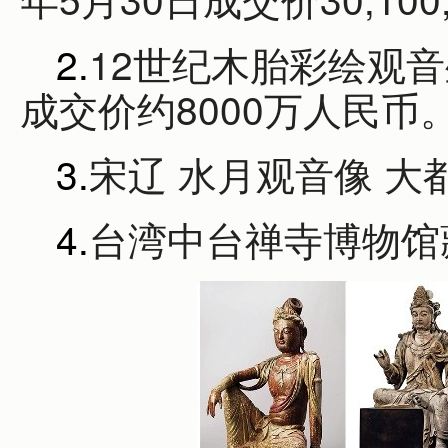
2.
12世纪木胎彩绘观音
成交价约8000万人民币
3.
宋辽 水月观音像 大
4.
台湾中台禅寺博物馆