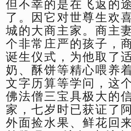
但不幸的是在飞返的
了。因它对世尊生欢
城的大商主家。商主
个非常庄严的孩子，
诞生仪式，为他取了
奶、酥饼等精心喂养
文字历算等学问，这
佛法僧三宝具极大的
家，七岁时已获证了
外面捡水果、鲜花回