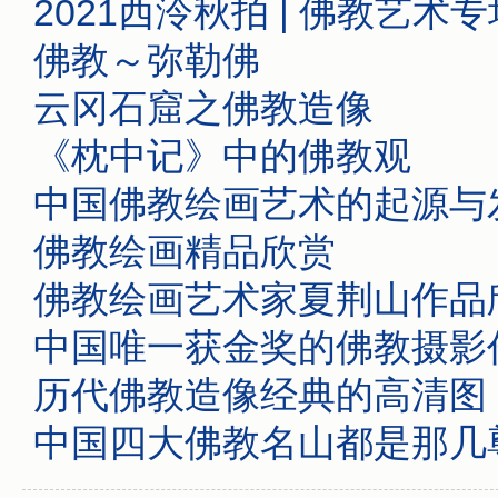
2021西泠秋拍 | 佛教艺术
佛教～弥勒佛
云冈石窟之佛教造像
《枕中记》中的佛教观
中国佛教绘画艺术的起源与
佛教绘画精品欣赏
佛教绘画艺术家夏荆山作品
中国唯一获金奖的佛教摄影
历代佛教造像经典的高清图
中国四大佛教名山都是那几