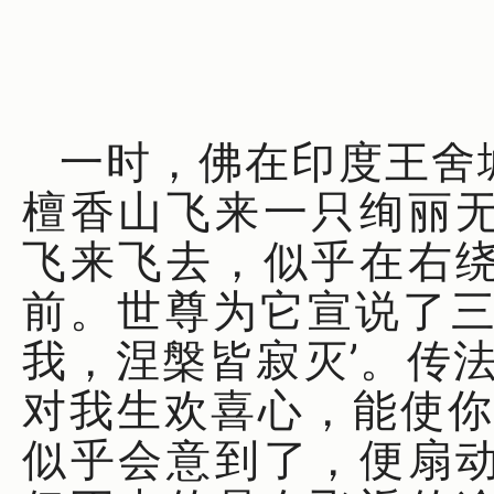
一时，佛在印度王舍
檀香山飞来一只绚丽
飞来飞去，似乎在右
前。世尊为它宣说了三
我，涅槃皆寂灭’。传
对我生欢喜心，能使你
似乎会意到了，便扇