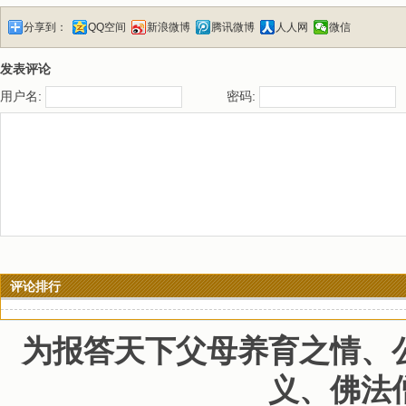
分享到：
QQ空间
新浪微博
腾讯微博
人人网
微信
发表评论
用户名:
密码:
评论排行
为报答天下父母养育之情、
义、佛法