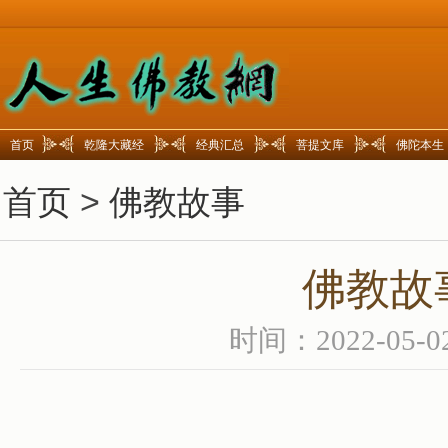
首页
乾隆大藏经
经典汇总
菩提文库
佛陀本生
首页
>
佛教故事
佛教故
时间：2022-05-0