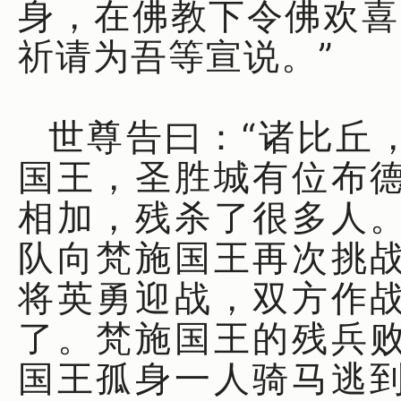
身，在佛教下令佛欢喜
祈请为吾等宣说。”
世尊告曰：“诸比丘
国王，圣胜城有位布
相加，残杀了很多人
队向梵施国王再次挑
将英勇迎战，双方作
了。梵施国王的残兵
国王孤身一人骑马逃