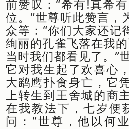
前赞叹：“希有!真希
位。”世尊听此赞言，
众等：“你们大家还记
绚丽的孔雀飞落在我的面
当时我们都看见了。”
它对我生起了欢喜心
大鹞鹰扑食身亡，它
上转生到王舍城的商
在我教法下，七岁便
问：“世尊，他以何