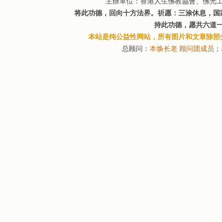
主辦單位：香港人生佛教協會、佛光
将此功德，回向十方法界。祈愿：三涂休息，国
持此功德，愿共六道
本站是纯公益性网站，所有图片和文章除部
总顾问：
本焕长老
顾问团成员
；