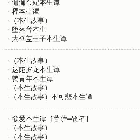
·
伽伽蒂妃本生谭
·
稃本生谭
·
（本生故事）
·
堕落音本生
·
大伞盖王子本生谭
·
（本生故事）
·
达陀罗龙本生谭
·
鹑青年本生谭
·
（本生故事）
·
（本生故事）不可悲本生谭
·
欲爱本生谭［菩萨═贤者］
·
（本生故事）
·
（本生故事）