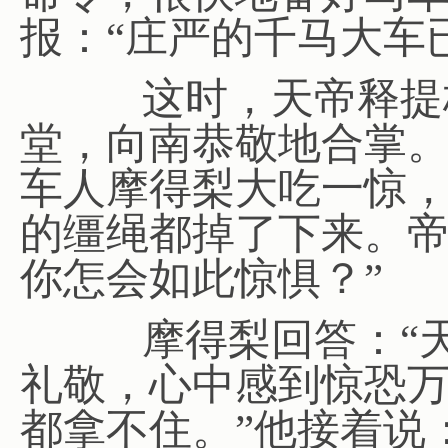
报：“庄严的千马大车
这时，天帝释提桓
堂，向南恭敬地合掌
车人摩得梨大吃一惊
的缰绳都掉了下来。帝
你怎会如此惊惧？”
摩得梨回答：“天
礼敬，心中感到惊恐
都拿不住。”他接着说