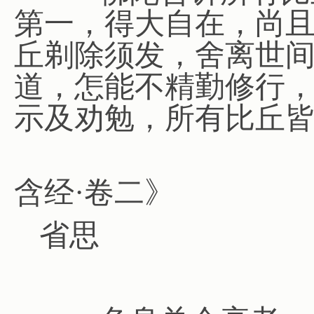
第一，得大自在，尚
丘剃除须发，舍离世
道，怎能不精勤修行，
示及劝勉，所有比丘
典故摘
含经·卷二》
省思