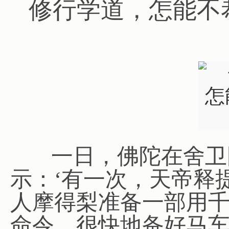
修行学道，怎能不
一日，佛陀在舍卫
示：‘有一次，天帝释
人摩得梨准备一部用
命令，很快地备好马