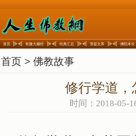
首页
乾隆大藏经
经典汇总
菩提文库
佛陀本生
首页
>
佛教故事
修行学道，
时间：2018-05-1