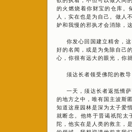
欲的执着，不但可以做人间
的火燃烧着你财宝的仓库。
人，实在也是为自己。做人
妒和我慢的邪执才会消除，
你发心回国建立精舍，这
好的名闻，或是为免除自己
心，你很有远大的眼光，你
须达长者领受佛陀的教导
一天，须达长者返抵憍萨
的地方之中，唯有国主波斯
知道这座园林是深为太子爱
就断念。他终于晋谒祇陀太
陀，他实在是人类的救主，