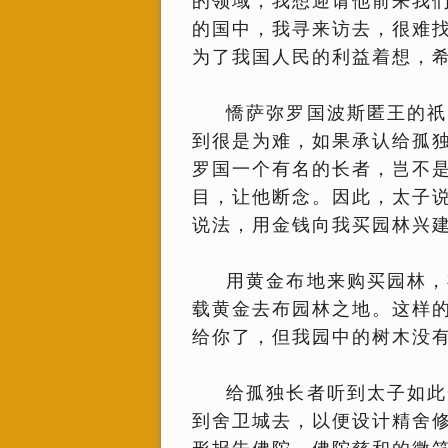
的领域，我想迎请他前来我
的国中，我寻来访去，很难
为了我国人民的利益着想，
憍萨弥罗国波斯匿王的祇
到很是为难，如果承认给孤
罗国一个有名的长者，岂不
目，让他断念。因此，太子
说法，用金钱向我买园林兴
用黄金布地来购买园林，
载黄金去布园林之地。这样
给你了，但我园中的树木没
给孤独长者听到太子如此
到舍卫城去，以便设计精舍