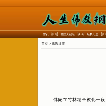
首页
乾隆大藏经
经典汇总
首页
>
佛教故事
佛陀在竹林精舍教化一段