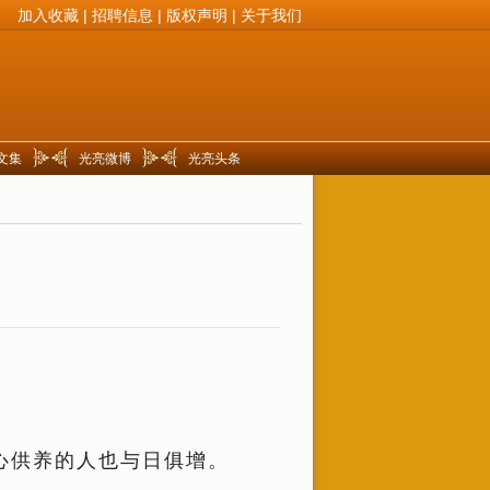
加入收藏
|
招聘信息
|
版权声明
|
关于我们
文集
光亮微博
光亮头条
心供养的人也与日俱增。