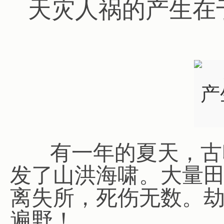
天灾人祸的产生在
有一年的夏天，古
发了山洪海啸。大量
离失所，死伤无数。
遍野！