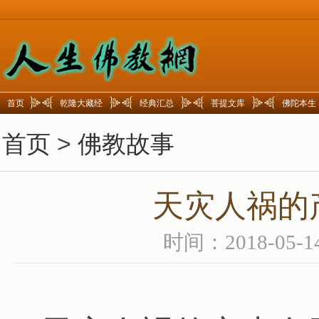
首页
乾隆大藏经
经典汇总
菩提文库
佛陀本生
首页
>
佛教故事
天灾人祸的
时间：2018-05-1