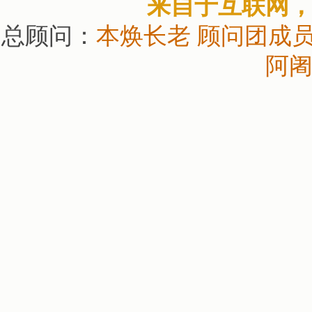
来自于互联网
总顾问：
本焕长老
顾问团成
阿