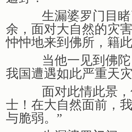
生漏婆罗门目睹了
余，面对大自然的灾
忡忡地来到佛所，籍
当他一见到佛陀，
我国遭遇如此严重天灾
面对此情此景，佛
士！在大自然面前，
与脆弱。”