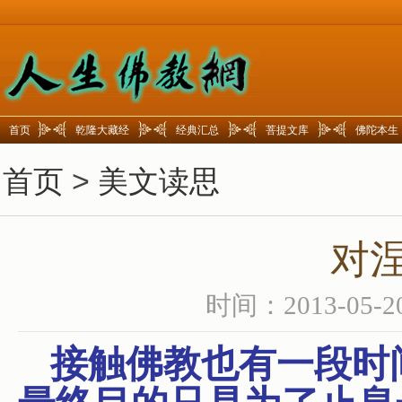
首页
乾隆大藏经
经典汇总
菩提文库
佛陀本生
首页
>
美文读思
对
时间：2013-05-2
接触佛教也有一段时