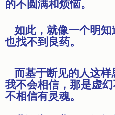
的不圆满和烦恼。
如此，就像一个明知
也找不到良药。
而基于断见的人这样
我不会相信，那是虚幻
不相信有灵魂。