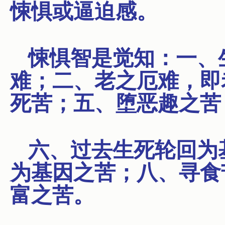
悚惧或逼迫感。
悚惧智是觉知：一、
难；二、老之厄难，即
死苦；五、堕恶趣之苦
六、过去生死轮回为
为基因之苦；八、寻食
富之苦。