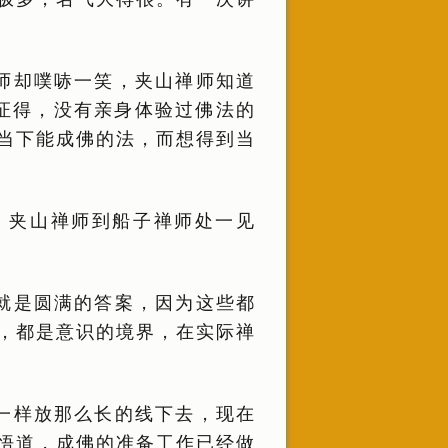
师却噗哧一笑，夹山禅师知道
证得，没有亲身体验过佛法的
当下能成佛的法，而想得到当
。夹山禅师到船子禅师处一见
就是圆满的答案，因为这些都
，都是意识的境界，在实际禅
一样放那么长的线下去，现在
悟道，成佛的准备工作已经做