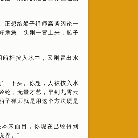
，正想给船子禅师高谈阔论一
好危急，头刚一冒上来，船子
用船杆按入水中，又刚冒出水
了三下头。你想，人被按入水
经纶，无量才艺，早到九霄云
船子禅师就是用这个方法硬是
是本来面目，你现在已经得到
境界。”