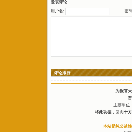
发表评论
用户名:
密码
评论排行
为报答天
普
主辦單位
将此功德，回向十方
本站是纯公益性