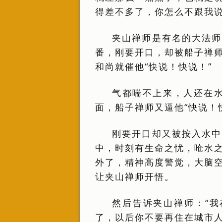
得差不多了，你怎么不跟我
夹山禅师是有名的大法师
番，刚要开口，却被船子禅
和尚就催他“快说！快说！”
气都喘不上来，人还在
面，船子禅师又逼他“快说！
刚要开口却又被按入水中
中，时刻有生命之忧，呛水
外了，精神高度警觉，大脑
让夹山禅师开悟。
然后告诉夹山禅师：“
了，以后你不要再住在城市人