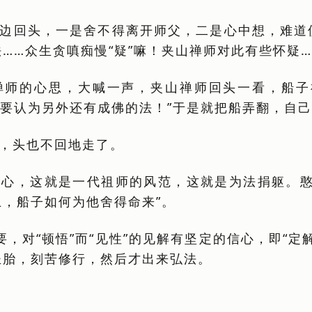
边回头，一是舍不得离开师父，二是心中想，难道
……众生贪嗔痴慢“疑”嘛！夹山禅师对此有些怀疑…
禅师的心思，大喊一声，夹山禅师回头一看，船子
不要认为另外还有成佛的法！”于是就把船弄翻，自
，头也不回地走了。
心，这就是一代祖师的风范，这就是为法捐躯。憨
，船子如何为他舍得命来”。
重要，对“顿悟”而“见性”的见解有坚定的信心，即“
圣胎，刻苦修行，然后才出来弘法。