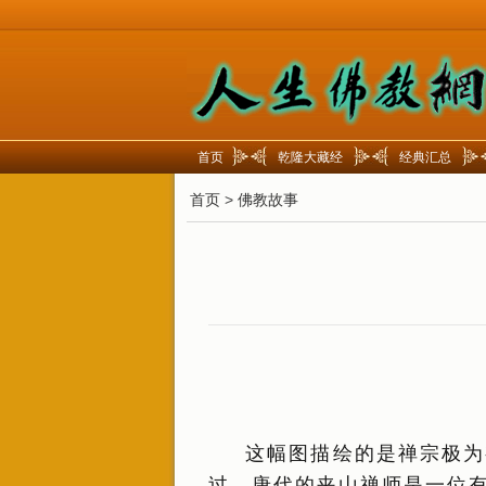
首页
乾隆大藏经
经典汇总
首页
>
佛教故事
这幅图描绘的是禅宗极为
过。唐代的夹山禅师是一位