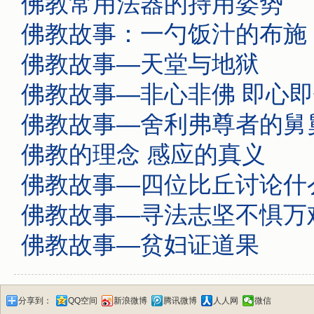
佛教常用法器的持用姿势
佛教故事：一勺饭汁的布施
佛教故事—天堂与地狱
佛教故事—非心非佛 即心
佛教故事—舍利弗尊者的舅
佛教的理念 感应的真义
佛教故事—四位比丘讨论什
佛教故事—寻法志坚不惧万
佛教故事—贫妇证道果
分享到：
QQ空间
新浪微博
腾讯微博
人人网
微信