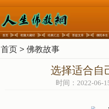
首页
乾隆大藏经
经典汇总
菩提文库
佛陀本生
首页
>
佛教故事
选择适合自
时间：2022-06-1