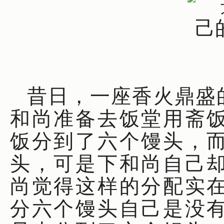
昔日，一座香火鼎盛
和尚准备去饭堂用斋
饭分到了六个馒头，
头，可是下和尚自己
尚觉得这样的分配实
分六个馒头自己是没