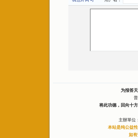
为报答天
普
将此功德，回向十方
主辦單位
本站是纯公益性
如有