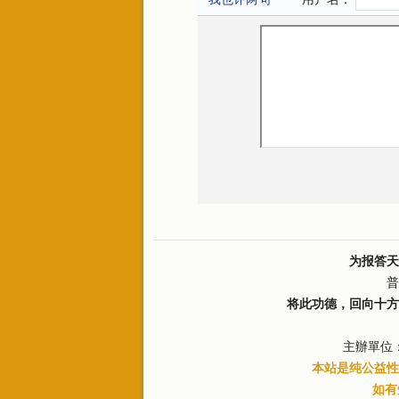
为报答天
普
将此功德，回向十方
主辦單位
本站是纯公益性
如有