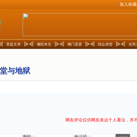
加入收藏
菩提文库
佛陀本生
佛门圣贤
四众讲堂
光亮
堂与地狱
网友评论仅供网友表达个人看法，并
密码：
验证码：